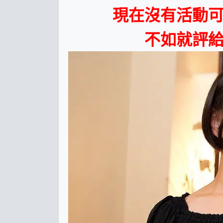
現在沒有活動
不如就評