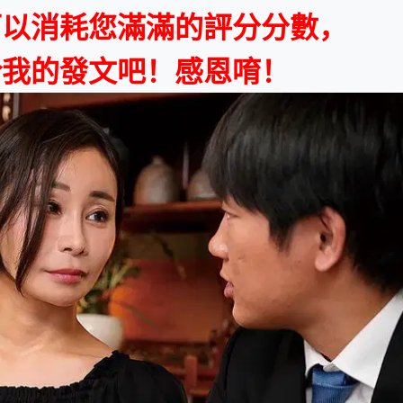
可以消耗您滿滿的評分分數，
給我的發文吧！感恩唷！