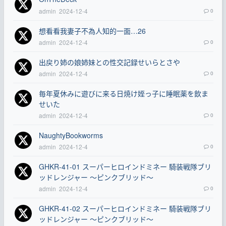
admin
2024-12-4
0
想看看我妻子不為人知的一面…26
admin
2024-12-4
0
出戻り姉の娘姉妹との性交記録せいらとさや
admin
2024-12-4
0
毎年夏休みに遊びに来る日焼け姪っ子に睡眠薬を飲ま
せいた
admin
2024-12-4
0
NaughtyBookworms
admin
2024-12-4
0
GHKR-41-01 スーパーヒロインドミネー 騎装戦隊ブリ
ッドレンジャー ～ピンクブリッド～
admin
2024-12-4
0
GHKR-41-02 スーパーヒロインドミネー 騎装戦隊ブリ
ッドレンジャー ～ピンクブリッド～