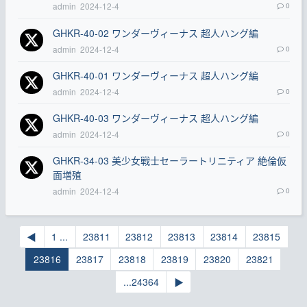
admin
2024-12-4
0
GHKR-40-02 ワンダーヴィーナス 超人ハング編
admin
2024-12-4
0
GHKR-40-01 ワンダーヴィーナス 超人ハング編
admin
2024-12-4
0
GHKR-40-03 ワンダーヴィーナス 超人ハング編
admin
2024-12-4
0
GHKR-34-03 美少女戦士セーラートリニティア 絶倫仮
面増殖
admin
2024-12-4
0
◀
1 ...
23811
23812
23813
23814
23815
23816
23817
23818
23819
23820
23821
...24364
▶