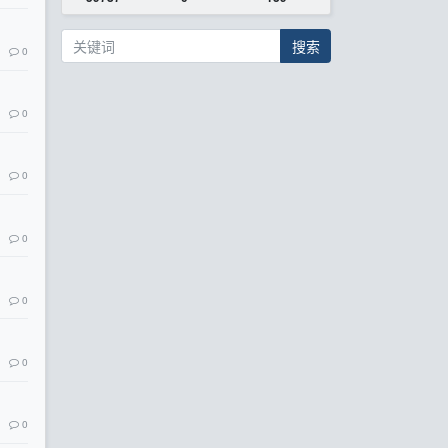
搜索
0
0
0
0
0
0
0