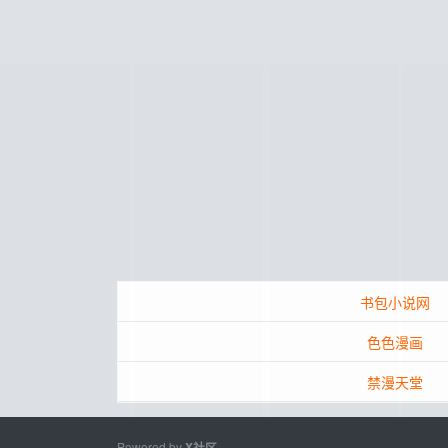
书包小说网
色色漫画
禁漫天堂
Powered by
X社区