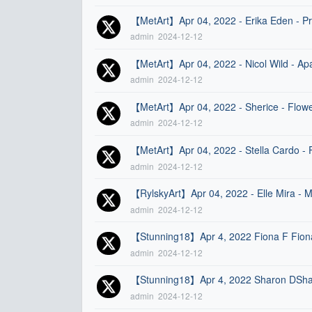
【MetArt】Apr 04, 2022 - Erika Eden - 
admin
2024-12-12
【MetArt】Apr 04, 2022 - Nicol Wild - 
admin
2024-12-12
【MetArt】Apr 04, 2022 - Sherice - Fl
admin
2024-12-12
【MetArt】Apr 04, 2022 - Stella Cardo 
admin
2024-12-12
【RylskyArt】Apr 04, 2022 - Elle Mira -
admin
2024-12-12
【Stunning18】Apr 4, 2022 Fiona F Fio
admin
2024-12-12
【Stunning18】Apr 4, 2022 Sharon DSha
admin
2024-12-12