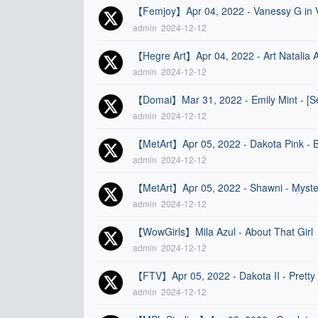
【Femjoy】Apr 04, 2022 - Vanessy G in
admin
2024-12-12
【Hegre Art】Apr 04, 2022 - Art Natal
admin
2024-12-12
【Domai】Mar 31, 2022 - Emily Mint - [
admin
2024-12-12
【MetArt】Apr 05, 2022 - Dakota Pink 
admin
2024-12-12
【MetArt】Apr 05, 2022 - Shawni - Mys
admin
2024-12-12
【WowGirls】Mila Azul - About That Gi
admin
2024-12-12
【FTV】Apr 05, 2022 - Dakota II - Prett
admin
2024-12-12